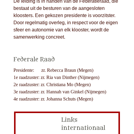
De leiding is in handen van de Federatieraad, die
bestaat uit de besturen van de aangesloten
kloosters. Een gekozen presidente is voorzitster.
Door regelmatig overleg, in respect voor de eigen
sfeer en autonomie van elk klooster, wordt de
samenwerking concreet.
Federale Raad
Presidente: zr.
Rebecca Braun
(Megen)
1e raadzuster: zr. Ria van Dinther (Nijmegen)
2e raadzuster: zr. Christiana Mo (Megen)
3e raadzuster: zr. Hannah van Ginkel (Nijmegen)
4e raadzuster: zr. Johanna Schuts (Megen)
Links
internationaal