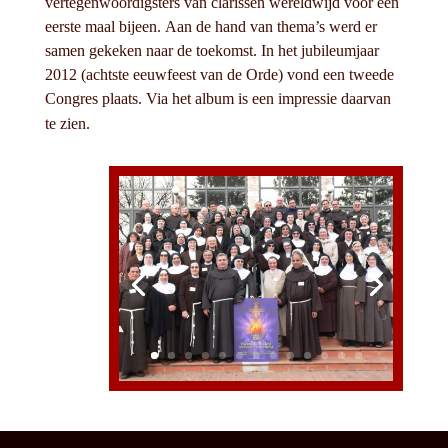
vertegenwoordigsters van clarissen wereldwijd voor een
eerste maal bijeen. Aan de hand van thema’s werd er
samen gekeken naar de toekomst. In het jubileumjaar
2012 (achtste eeuwfeest van de Orde) vond een tweede
Congres plaats. Via het album is een impressie daarvan
te zien.