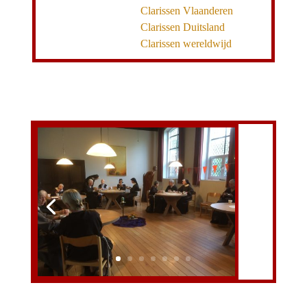
Clarissen Vlaanderen
Clarissen Duitsland
Clarissen wereldwijd