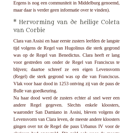
Ergens is nog een communiteit in Middelburg genoemd,
maar daar is verder geen informatie over te vinden).
* Hervorming van de heilige Coleta
van Corbie
Clara van Assisi en haar eerste zusters leefden de langste
tijd volgens de Regel van Hugolinus die sterk gegrond
was op de Regel van Benedictus. Clara heeft er lang
voor gestreden om onder de Regel van Franciscus te
blijven; daartoe schreef ze een eigen Levensvorm
(Regel) die sterk gegrond was op die van Franciscus.
Vlak voor haar dood in 1253 ontving zij van de paus de
Bulle van goedkeuring.
Na haar dood werd de zusters echter al snel weer een
andere Regel gegeven. Slechts enkele kloosters,
waaronder San Damiano in Assisi, bleven volgens de
Levensvorm van Clara leven, de meeste andere kloosters
gingen over tot de Regel die paus Urbanus IV voor de