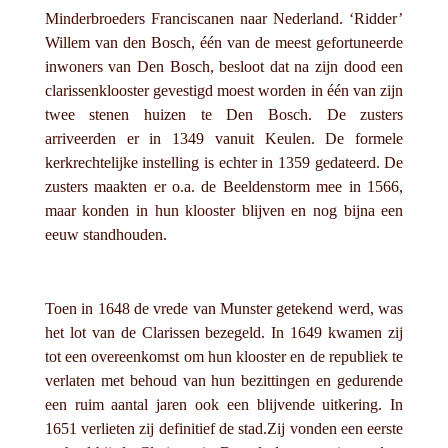
Minderbroeders Franciscanen naar Nederland. ‘Ridder’
Willem van den Bosch, één van de meest gefortuneerde
inwoners van Den Bosch, besloot dat na zijn dood een
clarissenklooster gevestigd moest worden in één van zijn
twee stenen huizen te Den Bosch. De zusters
arriveerden er in 1349 vanuit Keulen. De formele
kerkrechtelijke instelling is echter in 1359 gedateerd. De
zusters maakten er o.a. de Beeldenstorm mee in 1566,
maar konden in hun klooster blijven en nog bijna een
eeuw standhouden.
Toen in 1648 de vrede van Munster getekend werd, was
het lot van de Clarissen bezegeld. In 1649 kwamen zij
tot een overeenkomst om hun klooster en de republiek te
verlaten met behoud van hun bezittingen en gedurende
een ruim aantal jaren ook een blijvende uitkering. In
1651 verlieten zij definitief de stad.Zij vonden een eerste