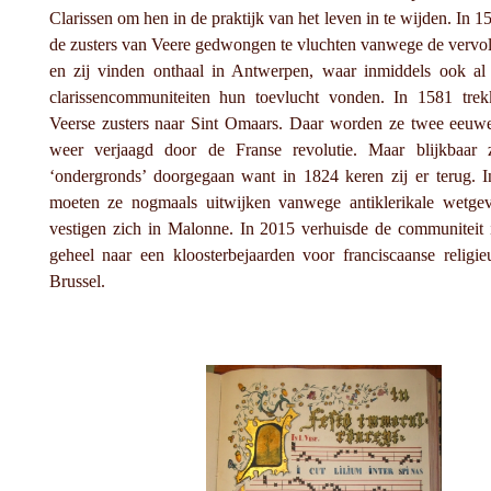
Clarissen om hen in de praktijk van het leven in te wijden. In 1
de zusters van Veere gedwongen te vluchten vanwege de vervo
en zij vinden onthaal in Antwerpen, waar inmiddels ook al
clarissencommuniteiten hun toevlucht vonden. In 1581 tre
Veerse zusters naar Sint Omaars. Daar worden ze twee eeuwe
weer verjaagd door de Franse revolutie. Maar blijkbaar 
‘ondergronds’ doorgegaan want in 1824 keren zij er terug. 
moeten ze nogmaals uitwijken vanwege antiklerikale wetge
vestigen zich in Malonne. In 2015 verhuisde de communiteit 
geheel naar een kloosterbejaarden voor franciscaanse religie
Brussel.