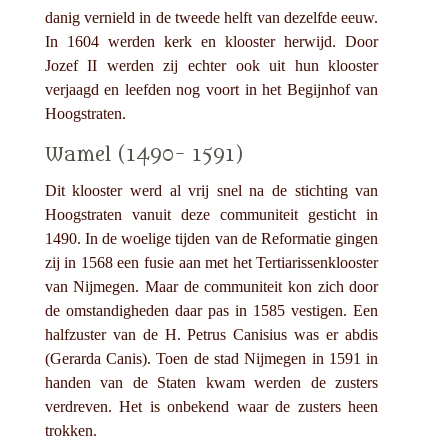
danig vernield in de tweede helft van dezelfde eeuw.
In 1604 werden kerk en klooster herwijd. Door
Jozef II werden zij echter ook uit hun klooster
verjaagd en leefden nog voort in het Begijnhof van
Hoogstraten.
Wamel (1490- 1591)
Dit klooster werd al vrij snel na de stichting van
Hoogstraten vanuit deze communiteit gesticht in
1490. In de woelige tijden van de Reformatie gingen
zij in 1568 een fusie aan met het Tertiarissenklooster
van Nijmegen. Maar de communiteit kon zich door
de omstandigheden daar pas in 1585 vestigen. Een
halfzuster van de H. Petrus Canisius was er abdis
(Gerarda Canis). Toen de stad Nijmegen in 1591 in
handen van de Staten kwam werden de zusters
verdreven. Het is onbekend waar de zusters heen
trokken.