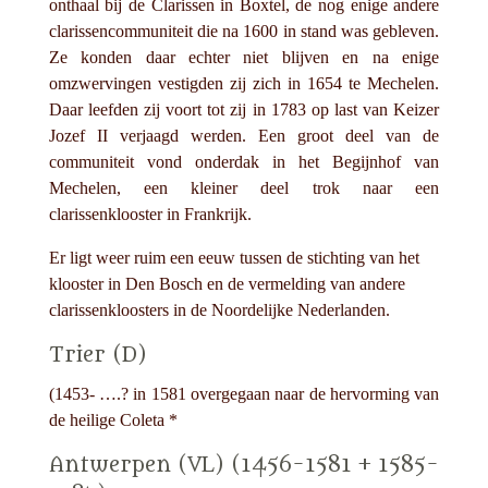
onthaal bij de Clarissen in Boxtel, de nog enige andere
clarissencommuniteit die na 1600 in stand was gebleven.
Ze konden daar echter niet blijven en na enige
omzwervingen vestigden zij zich in 1654 te Mechelen.
Daar leefden zij voort tot zij in 1783 op last van Keizer
Jozef II verjaagd werden. Een groot deel van de
communiteit vond onderdak in het Begijnhof van
Mechelen, een kleiner deel trok naar een
clarissenklooster in Frankrijk.
Er ligt weer ruim een eeuw tussen de stichting van het
klooster in Den Bosch en de vermelding van andere
clarissenkloosters in de Noordelijke Nederlanden.
Trier (D)
(1453- ….? in 1581 overgegaan naar de hervorming van
de heilige Coleta *
Antwerpen (VL) (1456-1581 + 1585-