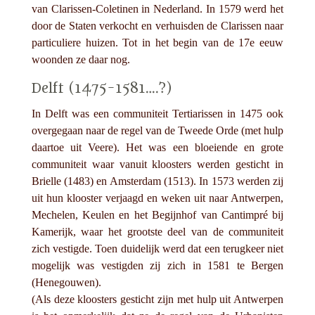
van Clarissen-Coletinen in Nederland. In 1579 werd het
door de Staten verkocht en verhuisden de Clarissen naar
particuliere huizen. Tot in het begin van de 17e eeuw
woonden ze daar nog.
Delft (1475-1581….?)
In Delft was een communiteit Tertiarissen in 1475 ook
overgegaan naar de regel van de Tweede Orde (met hulp
daartoe uit Veere). Het was een bloeiende en grote
communiteit waar vanuit kloosters werden gesticht in
Brielle (1483) en Amsterdam (1513). In 1573 werden zij
uit hun klooster verjaagd en weken uit naar Antwerpen,
Mechelen, Keulen en het Begijnhof van Cantimpré bij
Kamerijk, waar het grootste deel van de communiteit
zich vestigde. Toen duidelijk werd dat een terugkeer niet
mogelijk was vestigden zij zich in 1581 te Bergen
(Henegouwen).
(Als deze kloosters gesticht zijn met hulp uit Antwerpen