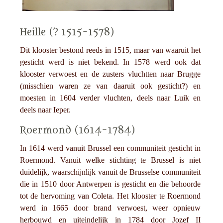
Heille (? 1515-1578)
Dit klooster bestond reeds in 1515, maar van waaruit het
gesticht werd is niet bekend. In 1578 werd ook dat
klooster verwoest en de zusters vluchtten naar Brugge
(misschien waren ze van daaruit ook gesticht?) en
moesten in 1604 verder vluchten, deels naar Luik en
deels naar Ieper.
Roermond (1614-1784)
In 1614 werd vanuit Brussel een communiteit gesticht in
Roermond. Vanuit welke stichting te Brussel is niet
duidelijk, waarschijnlijk vanuit de Brusselse communiteit
die in 1510 door Antwerpen is gesticht en die behoorde
tot de hervoming van Coleta. Het klooster te Roermond
werd in 1665 door brand verwoest, weer opnieuw
herbouwd en uiteindelijk in 1784 door Jozef II