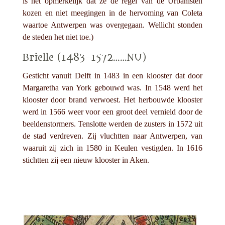
is het opmerkelijk dat ze de regel van de Urbanisten
kozen en niet meegingen in de hervoming van Coleta
waartoe Antwerpen was overgegaan. Wellicht stonden
de steden het niet toe.)
Brielle (1483-1572……NU)
Gesticht vanuit Delft in 1483 in een klooster dat door
Margaretha van York gebouwd was. In 1548 werd het
klooster door brand verwoest. Het herbouwde klooster
werd in 1566 weer voor een groot deel vernield door de
beeldenstormers. Tenslotte werden de zusters in 1572 uit
de stad verdreven. Zij vluchtten naar Antwerpen, van
waaruit zij zich in 1580 in Keulen vestigden. In 1616
stichtten zij een nieuw klooster in Aken.