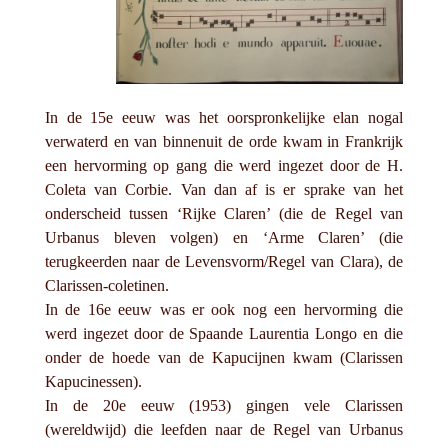
In de 15e eeuw was het oorspronkelijke elan nogal
verwaterd en van binnenuit de orde kwam in Frankrijk
een hervorming op gang die werd ingezet door de H.
Coleta van Corbie. Van dan af is er sprake van het
onderscheid tussen ‘Rijke Claren’ (die de Regel van
Urbanus bleven volgen) en ‘Arme Claren’ (die
terugkeerden naar de Levensvorm/Regel van Clara), de
Clarissen-coletinen.
In de 16e eeuw was er ook nog een hervorming die
werd ingezet door de Spaande Laurentia Longo en die
onder de hoede van de Kapucijnen kwam (Clarissen
Kapucinessen).
In de 20e eeuw (1953) gingen vele Clarissen
(wereldwijd) die leefden naar de Regel van Urbanus