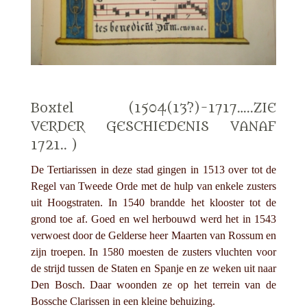
Boxtel (1504(13?)-1717…..ZIE
VERDER GESCHIEDENIS VANAF
1721.. )
De Tertiarissen in deze stad gingen in 1513 over tot de
Regel van Tweede Orde met de hulp van enkele zusters
uit Hoogstraten. In 1540 brandde het klooster tot de
grond toe af. Goed en wel herbouwd werd het in 1543
verwoest door de Gelderse heer Maarten van Rossum en
zijn troepen. In 1580 moesten de zusters vluchten voor
de strijd tussen de Staten en Spanje en ze weken uit naar
Den Bosch. Daar woonden ze op het terrein van de
Bossche Clarissen in een kleine behuizing.