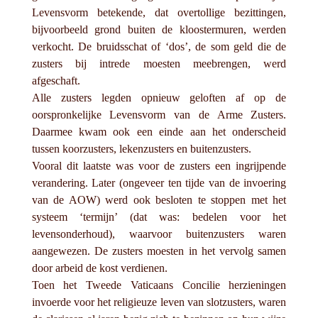
Levensvorm betekende, dat overtollige bezittingen,
bijvoorbeeld grond buiten de kloostermuren, werden
verkocht. De bruidsschat of ‘dos’, de som geld die de
zusters bij intrede moesten meebrengen, werd
afgeschaft.
Alle zusters legden opnieuw geloften af op de
oorspronkelijke Levensvorm van de Arme Zusters.
Daarmee kwam ook een einde aan het onderscheid
tussen koorzusters, lekenzusters en buitenzusters.
Vooral dit laatste was voor de zusters een ingrijpende
verandering. Later (ongeveer ten tijde van de invoering
van de AOW) werd ook besloten te stoppen met het
systeem ‘termijn’ (dat was: bedelen voor het
levensonderhoud), waarvoor buitenzusters waren
aangewezen. De zusters moesten in het vervolg samen
door arbeid de kost verdienen.
Toen het Tweede Vaticaans Concilie herzieningen
invoerde voor het religieuze leven van slotzusters, waren