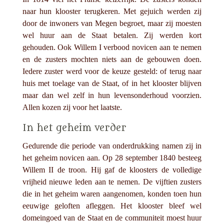
naar hun klooster terugkeren. Met gejuich werden zij
door de inwoners van Megen begroet, maar zij moesten
wel huur aan de Staat betalen. Zij werden kort
gehouden. Ook Willem I verbood novicen aan te nemen
en de zusters mochten niets aan de gebouwen doen.
Iedere zuster werd voor de keuze gesteld: of terug naar
huis met toelage van de Staat, of in het klooster blijven
maar dan wel zelf in hun levensonderhoud voorzien.
Allen kozen zij voor het laatste.
In het geheim verder
Gedurende die periode van onderdrukking namen zij in
het geheim novicen aan. Op 28 september 1840 besteeg
Willem II de troon. Hij gaf de kloosters de volledige
vrijheid nieuwe leden aan te nemen. De vijftien zusters
die in het geheim waren aangenomen, konden toen hun
eeuwige geloften afleggen. Het klooster bleef wel
domeingoed van de Staat en de communiteit moest huur