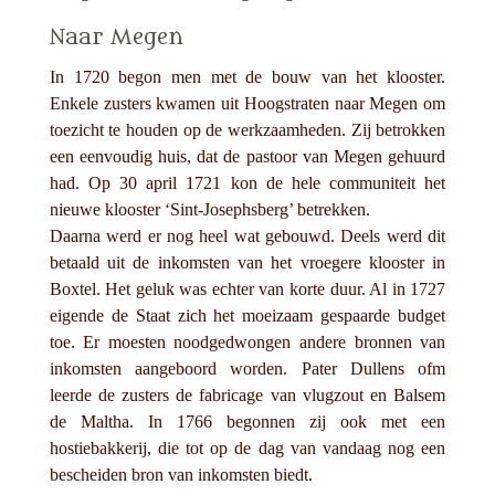
Naar Megen
In 1720 begon men met de bouw van het klooster.
Enkele zusters kwamen uit Hoogstraten naar Megen om
toezicht te houden op de werkzaamheden. Zij betrokken
een eenvoudig huis, dat de pastoor van Megen gehuurd
had. Op 30 april 1721 kon de hele communiteit het
nieuwe klooster ‘Sint-Josephsberg’ betrekken.
Daarna werd er nog heel wat gebouwd. Deels werd dit
betaald uit de inkomsten van het vroegere klooster in
Boxtel. Het geluk was echter van korte duur. Al in 1727
eigende de Staat zich het moeizaam gespaarde budget
toe. Er moesten noodgedwongen andere bronnen van
inkomsten aangeboord worden. Pater Dullens ofm
leerde de zusters de fabricage van vlugzout en Balsem
de Maltha. In 1766 begonnen zij ook met een
hostiebakkerij, die tot op de dag van vandaag nog een
bescheiden bron van inkomsten biedt.