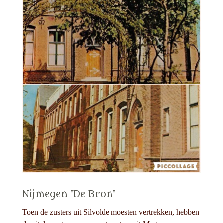
Nijmegen 'De Bron'
Toen de zusters uit Silvolde moesten vertrekken, hebben