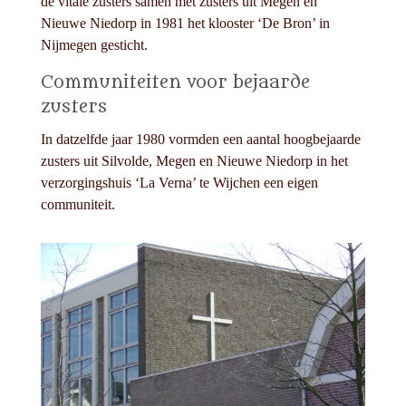
de vitale zusters samen met zusters uit Megen en
Nieuwe Niedorp in 1981 het klooster ‘De Bron’ in
Nijmegen gesticht.
Communiteiten voor bejaarde
zusters
In datzelfde jaar 1980 vormden een aantal hoogbejaarde
zusters uit Silvolde, Megen en Nieuwe Niedorp in het
verzorgingshuis ‘La Verna’ te Wijchen een eigen
communiteit.