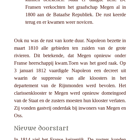
Fransen verkochten het graafschap Megen al in
1800 aan de Bataafse Republiek. De rust keerde
terug en er kwamen weer novicen.
Ook nu was de rust van korte duur. Napoleon bezette in
maart 1810 alle gebieden ten zuiden van de grote
rivieren. Dit betekende, dat Megen opnieuw onder
Franse heerschappij kwam.Toen was het goed raak. Op
3 januari 1812 vaardigde Napoleon een decreet uit
waarin de suppressie van alle kloosters in het
departement van de Rijnmonden werd bevolen. Het
clarissenklooster te Megen werd opnieuw domeingoed
van de Staat en de zusters moesten hun klooster verlaten.
Zij vonden gastvrij onderdak bij inwoners van Megen en
Oss.
Nieuwe doorstart
In 1814 viel het Franse keizerrijk. De zusters konden