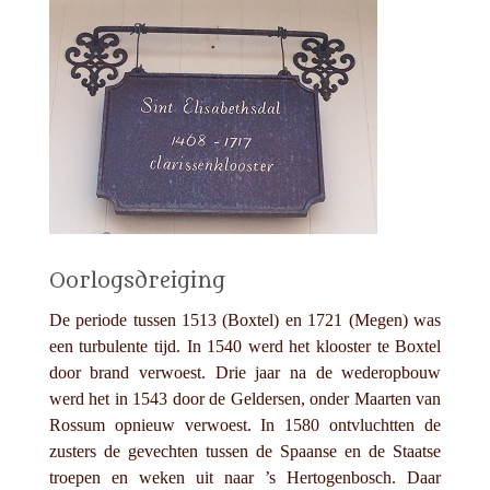
Oorlogsdreiging
De periode tussen 1513 (Boxtel) en 1721 (Megen) was
een turbulente tijd. In 1540 werd het klooster te Boxtel
door brand verwoest. Drie jaar na de wederopbouw
werd het in 1543 door de Geldersen, onder Maarten van
Rossum opnieuw verwoest. In 1580 ontvluchtten de
zusters de gevechten tussen de Spaanse en de Staatse
troepen en weken uit naar ’s Hertogenbosch. Daar