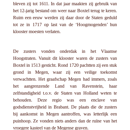
bleven zij tot 1611. In dat jaar maakten zij gebruik van
het 12-jarig bestand om weer naar Boxtel terug te keren.
Ruim een eeuw werden zij daar door de Staten geduld
tot ze in 1717 op last van de ‘Hoogmogenden’ hun
klooster moesten verlaten.
De zusters vonden onderdak in het Vlaamse
Hoogstraten. Vanuit dit klooster waren de zusters van
Boxtel in 1513 gesticht. Rond 1720 pachtten zij een stuk
grond in Megen, waar zij een veilige toekomst
verwachtten. Het graafschap Megen had immers, zoals
het aangrenzende Land van Ravenstein, haar
zelfstandigheid t.o.v. de Staten van Holland weten te
behouden. Deze regio was een enclave van
godsdienstvrijheid in Brabant. De plaats die de zusters
bij aankomst in Megen aantroffen, was letterlijk een
puinhoop. Ze vonden niets anders dan de ruïne van het
vroegere kasteel van de Megense graven.